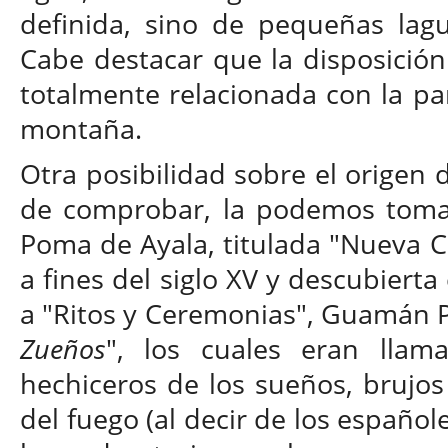
definida, sino de pequeñas lagu
Cabe destacar que la disposición 
totalmente relacionada con la par
montaña.
Otra posibilidad sobre el origen d
de comprobar, la podemos toma
Poma de Ayala, titulada "Nueva C
a fines del siglo XV y descubierta
a "Ritos y Ceremonias", Guamán P
Zueños
", los cuales eran lla
hechiceros de los sueños, brujos
del fuego (al decir de los español