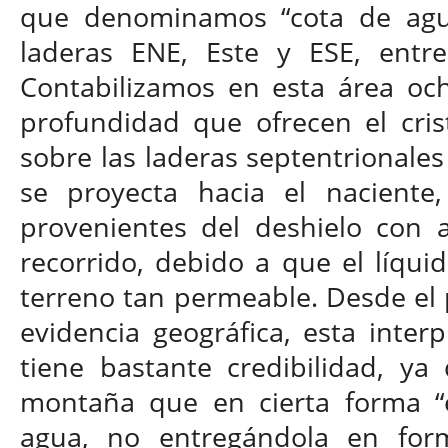
que denominamos “cota de agua
laderas ENE, Este y ESE, entr
Contabilizamos en esta área oc
profundidad que ofrecen el crist
sobre las laderas septentrionale
se proyecta hacia el naciente
provenientes del deshielo con 
recorrido, debido a que el líqui
terreno tan permeable. Desde el p
evidencia geográfica, esta inter
tiene bastante credibilidad, y
montaña que en cierta forma “e
agua, no entregándola en for