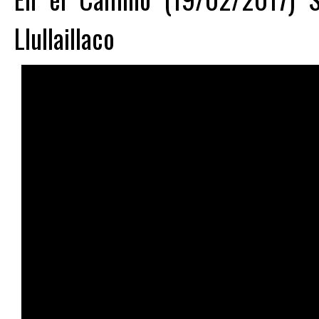
Llullaillaco