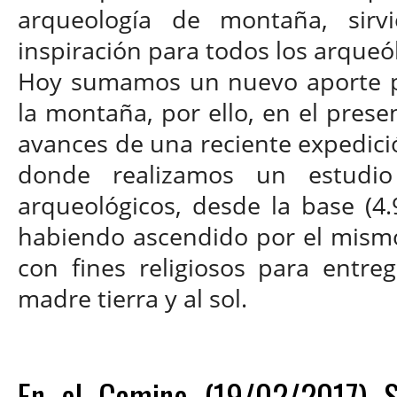
arqueología de montaña, sir
inspiración para todos los arque
Hoy sumamos un nuevo aporte pa
la montaña, por ello, en el prese
avances de una reciente expedición 
donde realizamos un estudio
arqueológicos, desde la base (4.
habiendo ascendido por el mismo 
con fines religiosos para entre
madre tierra y al sol.
En el Camino (19/02/2017) Sa