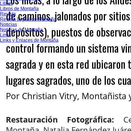
Libros
Libros de Montaña
de caminos, jalonados por sitio
Revista
Revista Digital de Montaña
Noticias
depósitos), puestos de observac
Noticias de Montaña
Links
Links y Enlaces de Montaña
control formando un sistema vin
sagrada y en esta red ubicaron 
lugares sagrados, uno de los cual
Por Christian Vitry, Montañista
Restauración Fotográfica:
C
Montaña, Natalia Fernández Juár