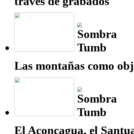
través de grabados
Las montañas como obje
El Aconcagua, el Santua