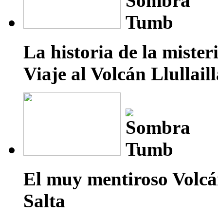
La historia de la mist
Viaje al Volcán Llullail
El muy mentiroso Volcán
Salta