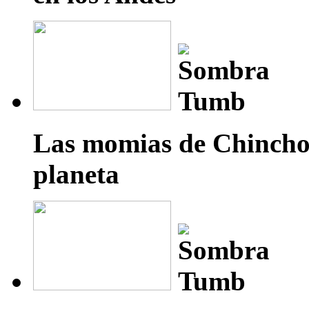
Las momias de Chinchor
planeta