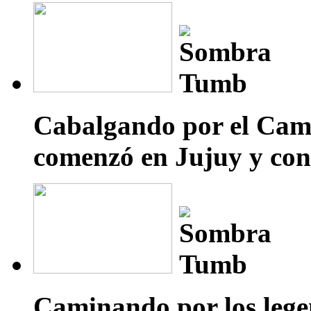
Cabalgando por el Cami
comenzó en Jujuy y con
Caminando por los legen