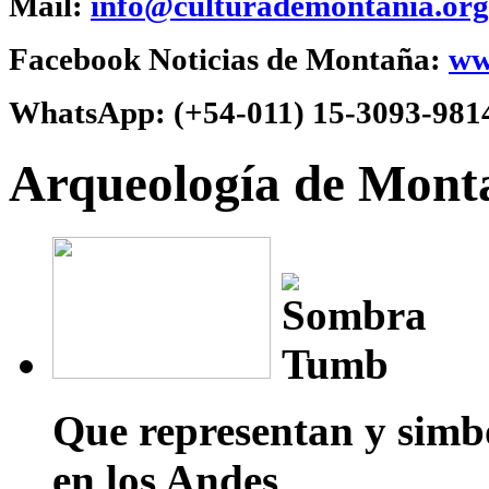
Mail:
info@culturademontania.org
Facebook Noticias de Montaña:
ww
WhatsApp:
(+54-011) 15-3093-981
Arqueología de Mont
Que representan y simb
en los Andes