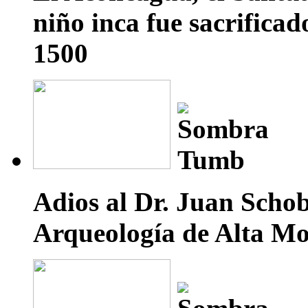
niño inca fue sacrifica
1500
Adios al Dr. Juan Schob
Arqueología de Alta M