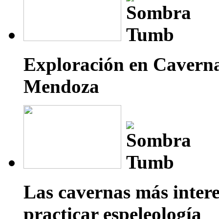
Exploración en Caverna
Mendoza
Las cavernas más inter
practicar espeleología