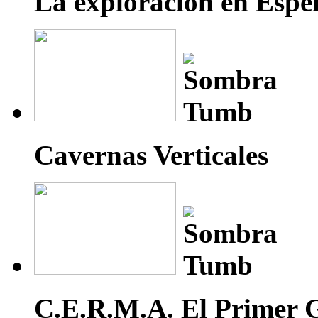
La exploración en Espe
Cavernas Verticales
C.E.R.M.A. El Primer 