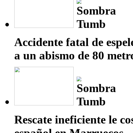
Accidente fatal de espe
a un abismo de 80 metro
Rescate ineficiente le c
español en Marruecos