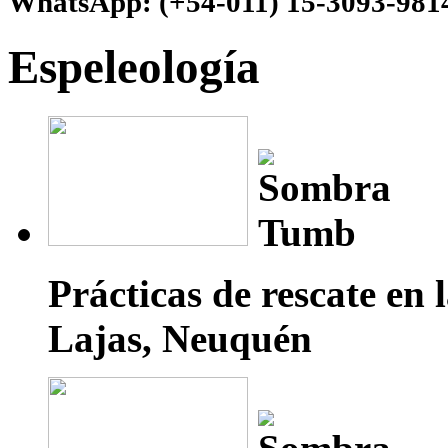
WhatsApp:
(+54-011) 15-3093-981
Espeleología
Prácticas de rescate en
Lajas, Neuquén