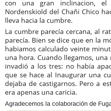
con una gran inclinacion, e
Nordenskiold del Chañi Chico haci
lleva hacia la cumbre.
La cumbre parecía cercana, al ra
parecía. Bien se dice que en la m
habiamos calculado veinte minut
una hora. Cuando llegamos, una m
invadió a los tres: no había apa
que se hace al Inaugurar una cum
dejaba de castigarnos. Pero a est
era apenas una caricia.
Agradecemos la colaboración de Fuga