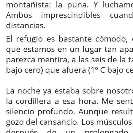
montañista: la puna. Y lucham
Ambos imprescindibles cua
distancias.
El refugio es bastante cómodo, 
que estamos en un lugar tan apa
parezca mentira, a las seis de la 
bajo cero) que afuera (1º C bajo ce
La noche ya estaba sobre nosotro
la cordillera a esa hora. Me sen
silencio profundo. Aunque resulte
gozo del cansancio. Los músculos
después de un prolongado 