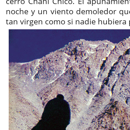
cerro Chañi Chico. El apunamiento
noche y un viento demoledor que
tan virgen como si nadie hubiera 