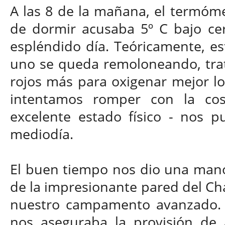
A las 8 de la mañana, el termóme
de dormir acusaba 5º C bajo ce
espléndido día. Teóricamente, es
uno se queda remoloneando, trat
rojos más para oxigenar mejor lo
intentamos romper con la co
excelente estado físico - nos 
mediodía.
El buen tiempo nos dio una mano 
de la impresionante pared del Cha
nuestro campamento avanzado. 
nos aseguraba la provisión de 