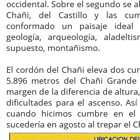
occidental. Sobre el segundo se al
Chañi, del Castillo y las cu
conformado un paisaje ideal p
geología, arqueología, aladelti
supuesto, montañismo.
El cordón del Chañi eleva dos cum
5.896 metros del Chañi Grande y
margen de la diferencia de altur
dificultades para el ascenso. A
cuando hicimos cumbre en el 
sucedería en agosto al trepar el C