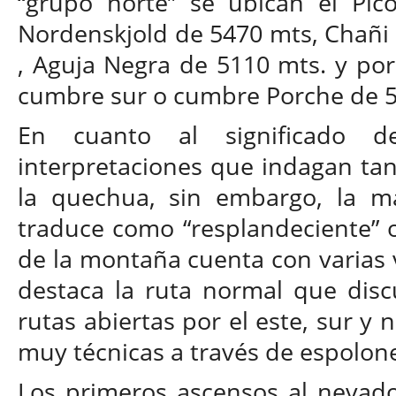
“grupo norte” se ubican el Pic
Nordenskjold de 5470 mts, Chañi 
, Aguja Negra de 5110 mts. y por 
cumbre sur o cumbre Porche de 5
En cuanto al significado de
interpretaciones que indagan ta
la quechua, sin embargo, la m
traduce como “resplandeciente” o 
de la montaña cuenta con varias v
destaca la ruta normal que discu
rutas abiertas por el este, sur y 
muy técnicas a través de espolon
Los primeros ascensos al nevado