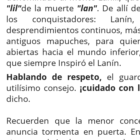
"lil"
de la muerte
"lan"
. De allí 
los conquistadores: Lanín
desprendimientos continuos, más 
antiguos mapuches, para quien
abiertas hacia el mundo inferior
que siempre Inspiró el Lanín.
Hablando de respeto,
el guar
utilísimo consejo.
¡cuidado con 
dicho.
Recuerden que la menor conce
anuncia tormenta en puerta. E