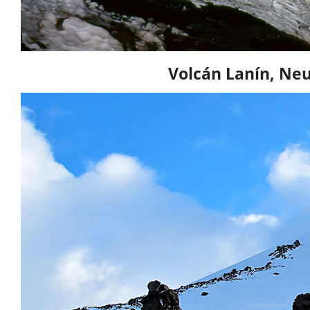
Volcán Lanín, Ne