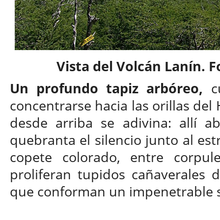
Vista del Volcán Lanín.
Un profundo tapiz arbóreo,
cu
concentrarse hacia las orillas del
desde arriba se adivina: allí a
quebranta el silencio junto al est
copete colorado, entre corpule
proliferan tupidos cañaverales 
que conforman un impenetrable 