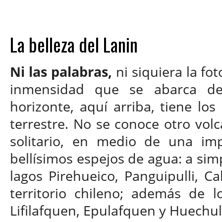
La belleza del Lanin
Ni las palabras,
ni siquiera la fot
inmensidad que se abarca des
horizonte, aquí arriba, tiene los
terrestre. No se conoce otro vol
solitario, en medio de una imp
bellísimos espejos de agua: a simp
lagos Pirehueico, Panguipulli, Ca
territorio chileno; además de 
Lifilafquen, Epulafquen y Huechu