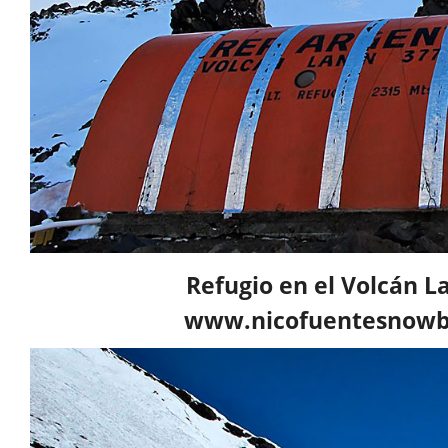
Refugio en el Volcán La
www.nicofuentesnowbo