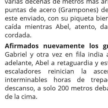
varias decenas de metros más arr
puntas de acero (Grampones) de 
este enviado, con su piqueta bien
caída mientras Abel, atento, 
cordada.
Afirmados nuevamente los g
Gabriel y otra vez en fila india 
adelante, Abel a retaguardia y es
escaladores reinician la asc
interminables horas de trepa
descanso, a solo 200 metros deb
de la cima.