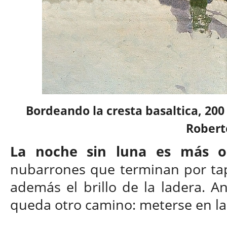
Bordeando la cresta basaltica, 200
Robert
La noche sin luna es más o
nubarrones que terminan por tap
además el brillo de la ladera. 
queda otro camino: meterse en la