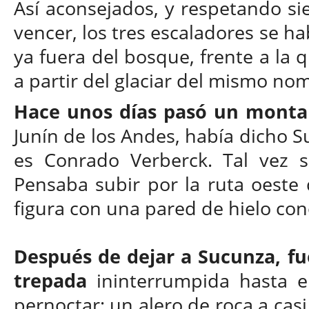
Así aconsejados, y respetando si
vencer, los tres escaladores se 
ya fuera del bosque, frente a la 
a partir del glaciar del mismo no
Hace unos días pasó un montañ
Junín de los Andes, había dicho 
es Conrado Verberck. Tal vez se
Pensaba subir por la ruta oeste 
figura con una pared de hielo c
Después de dejar a Sucunza, fu
trepada
ininterrumpida hasta en
pernoctar: un alero de roca a casi