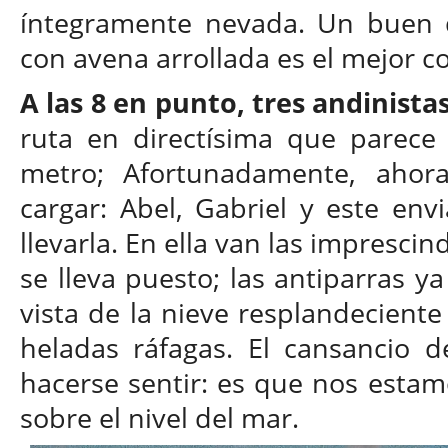
íntegramente nevada. Un buen 
con avena arrollada es el mejor c
A las 8 en punto, tres andinista
ruta en directísima que parec
metro; Afortunadamente, ahor
cargar: Abel, Gabriel y este env
llevarla. En ella van las imprescin
se lleva puesto; las antiparras y
vista de la nieve resplandeciente 
heladas ráfagas. El cansancio d
hacerse sentir: es que nos estam
sobre el nivel del mar.