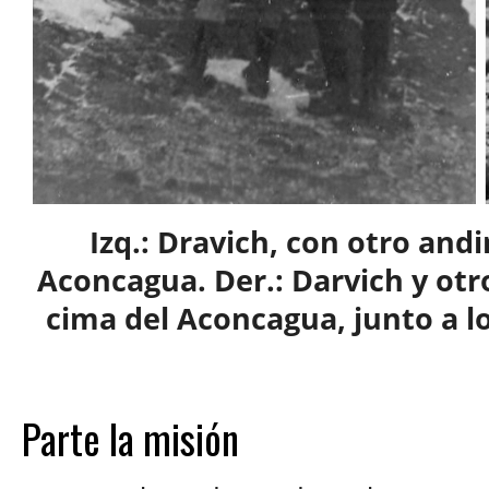
Izq.: Dravich, con otro andi
Aconcagua. Der.: Darvich y ot
cima del Aconcagua, junto a lo
Parte la misión