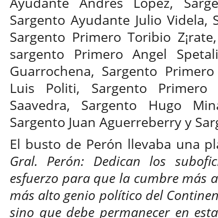
Ayudante Andrés López, Sarge
Sargento Ayudante Julio Videla, 
Sargento Primero Toribio Z¡rate
sargento Primero Angel Spetali
Guarrochena, Sargento Primero 
Luis Politi, Sargento Primero
Saavedra, Sargento Hugo Mina
Sargento Juan Aguerreberry y Sar
El busto de Perón llevaba una pl
Gral. Perón: Dedican los subofici
esfuerzo para que la cumbre más al
más alto genio político del Continen
sino que debe permanecer en esta c