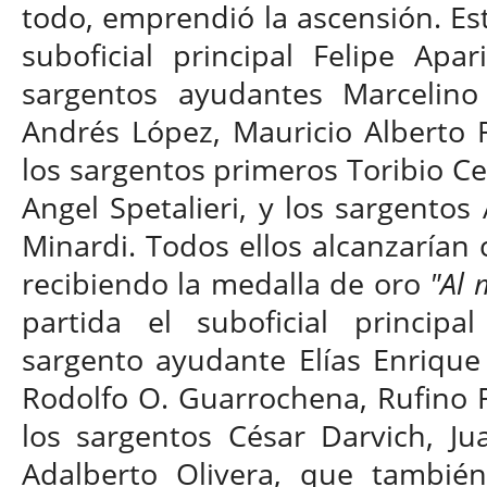
todo, emprendió la ascensión. Es
suboficial principal Felipe Apa
sargentos ayudantes Marcelino 
Andrés López, Mauricio Alberto R
los sargentos primeros Toribio Cec
Angel Spetalieri, y los sargento
Minardi. Todos ellos alcanzarían 
recibiendo la medalla de oro
"Al 
partida el suboficial principa
sargento ayudante Elías Enrique 
Rodolfo O. Guarrochena, Rufino Rui
los sargentos César Darvich, J
Adalberto Olivera, que tambié