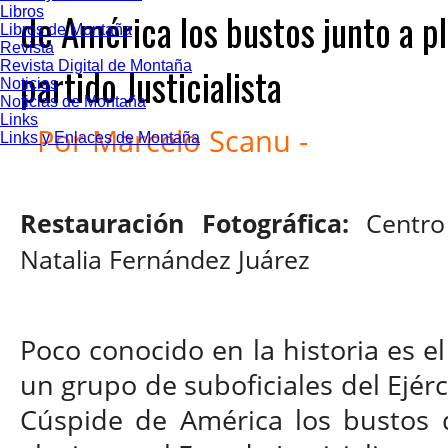
Libros
de América los bustos junto a pl
Libros de Montaña
Revista
Revista Digital de Montaña
partido Justicialista
Noticias
Noticias de Montaña
Links
-
Por Marcelo Scanu
-
Links y Enlaces de Montaña
Restauración Fotográfica:
Centro
Natalia Fernández Juárez
Poco conocido en la historia es e
un grupo de suboficiales del Ejérc
Cúspide de América los bustos d