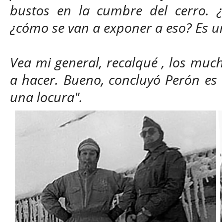
bustos en la cumbre del cerro. ¿
¿cómo se van a exponer a eso? Es u
Vea mi general, recalqué , los muc
a hacer. Bueno, concluyó Perón es 
una locura".