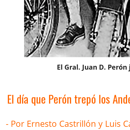
El Gral. Juan D. Perón
El día que Perón trepó los And
-
Por Ernesto Castrillón y Luis 