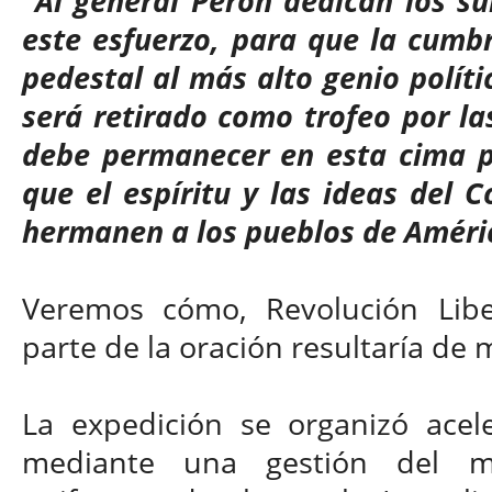
"Al general Perón dedican los sub
este esfuerzo, para que la cumb
pedestal al más alto genio políti
será retirado como trofeo por la
debe permanecer en esta cima por
que el espíritu y las ideas del 
hermanen a los pueblos de Améri
Veremos cómo, Revolución Libe
parte de la oración resultaría de
La expedición se organizó acel
mediante una gestión del m