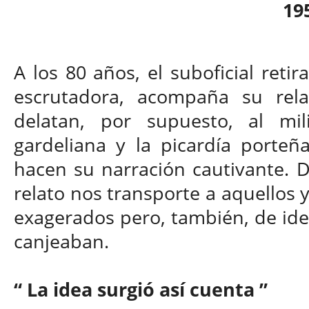
19
A los 80 años, el suboficial retir
escrutadora, acompaña su rel
delatan, por supuesto, al mil
gardeliana y la picardía porte
hacen su narración cautivante. 
relato nos transporte a aquellos 
exagerados pero, también, de ide
canjeaban.
“ La idea surgió así cuenta ”