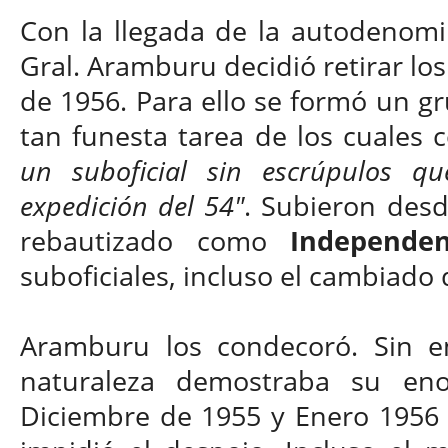
Con la llegada de la autodeno
Gral. Aramburu decidió retirar los
de 1956. Para ello se formó un gr
tan funesta tarea de los cuales
un suboficial sin escrúpulos q
expedición del 54"
. Subieron des
rebautizado como
Independen
suboficiales, incluso el cambiado
Aramburu los condecoró. Sin e
naturaleza demostraba su en
Diciembre de 1955 y Enero 1956 l