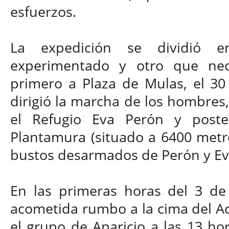
esfuerzos.
La expedición se dividió 
experimentado y otro que nece
primero a Plaza de Mulas, el 30 
dirigió la marcha de los hombres,
el Refugio Eva Perón y poster
Plantamura (situado a 6400 metro
bustos desarmados de Perón y Ev
En las primeras horas del 3 de
acometida rumbo a la cima del A
el grupo de Aparicio a las 13 ho