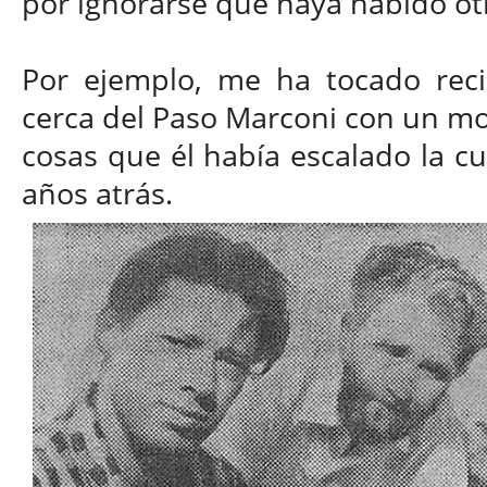
por ignorarse que haya habido otr
Por ejemplo, me ha tocado reci
cerca del Paso Marconi con un mo
cosas que él había escalado la c
años atrás.