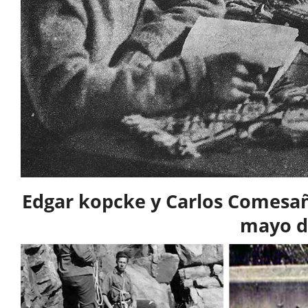
Edgar kopcke y Carlos Comesañ
mayo d