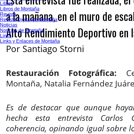
Libros
Libros de Montaña
a la mañana, en el muro de esca
Revista
Revista Digital de Montaña
Noticias
Alto Rendimiento Deportivo en 
Noticias de Montaña
Links
Links y Enlaces de Montaña
Por Santiago Storni
Restauración Fotográfica:
C
Montaña, Natalia Fernández Juár
Es de destacar que aunque hay
hecha esta entrevista Carlos
coherencia, opinando igual sobre 