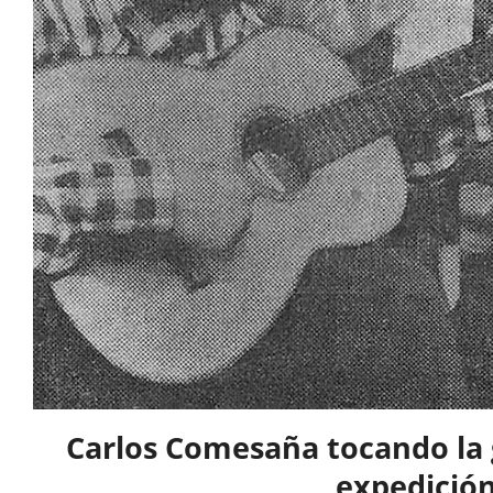
Carlos Comesaña tocando la g
expedició