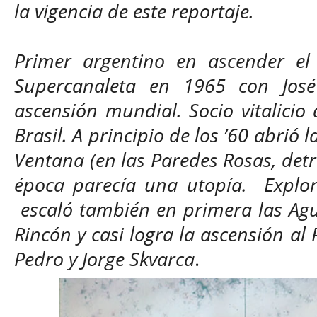
la vigencia de este reportaje.
Primer argentino en ascender el 
Supercanaleta en 1965 con Jos
ascensión mundial. Socio vitalicio 
Brasil. A principio de los ’60 abrió 
Ventana (en las Paredes Rosas, detr
época parecía una utopía. Explora
escal
ó
también en primera las Agu
Rincón y casi logra la ascensión al
Pedro y Jorge Skvarca
.