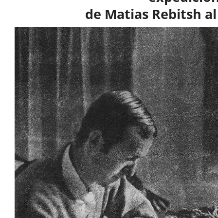
de Matias Rebitsh a