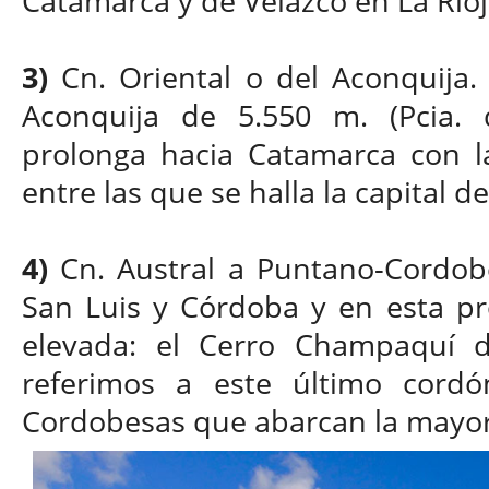
Catamarca y de Velazco en La Rioj
3)
Cn. Oriental o del Aconquija. 
Aconquija de 5.550 m. (Pcia.
prolonga hacia Catamarca con l
entre las que se halla la capital d
4)
Cn. Austral a Puntano-Cordobé
San Luis y Córdoba y en esta pr
elevada: el Cerro Champaquí 
referimos a este último cordó
Cordobesas que abarcan la mayor