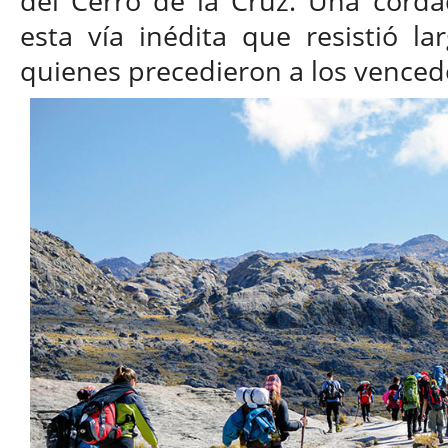
del Cerro de la Cruz. Una corda
esta vía inédita que resistió l
quienes precedieron a los venced