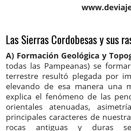
www.deviaje
Las Sierras Cordobesas y sus r
A) Formación Geológica y Topog
todas las Pampeanas) se formaro
terrestre resultó plegada por i
elevando de esa manera una ma
explica el fenómeno de las pend
orientales atenuadas, asimetr
principales caracteres de nuestra
rocas antiguas y duras s