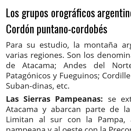
Los grupos orográficos argentin
Cordón puntano-cordobés
Para su estudio, la montaña ar
varias regiones. Son los denomi
de Atacama; Andes del Norte,
Patagónicos y Fueguinos; Cordille
Suban-dinas, etc.
Las Sierras Pampeanas:
se ext
Atacama y abarcan parte de la 
Limitan al sur con la Pampa, 
pampeana y al oeste con la Precor