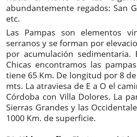
abundantemente regados: San Gre
etc.
Las Pampas son elementos vinc
serranos y se forman por elevacio
por acumulación sedimentaria. E
Chicas encontramos las pampas 
tiene 65 Km. De longitud por 8 d
mts. La atraviesa de E a O el cam
Córdoba con Villa Dolores. La pa
Sierras Grandes y las Occidentale
1000 Km. de superficie.