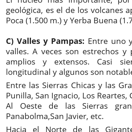
geológica, es el de los volcanes a
Poca (1.500 m.) y Yerba Buena (1.
C) Valles y Pampas:
Entre unо y
valles. A veces son estrechos y
amplios y extensos. Casi si
longitudinal y algunos son notabl
Entre las Sierras Chicas y las G
Punilla, San Ignacio, Los Reartes,
Al Oeste de las Sierras gra
Panabolma,San Javier, etc.
Hacia el Norte de las Gigante