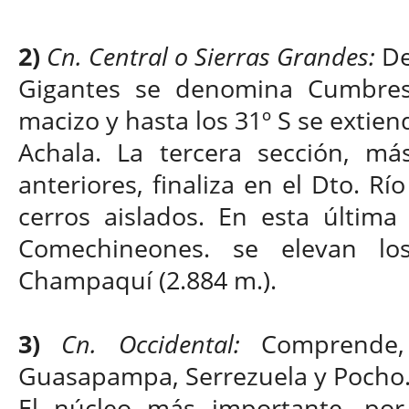
2)
Cn. Central o Sierras Grandes:
De
Gigantes se denomina Cumbres 
macizo y hasta los 31º S se extien
Achala. La tercera sección, m
anteriores, finaliza en el Dto. R
cerros aislados. En esta última
Comechineones. se elevan lo
Champaquí (2.884 m.).
3)
Cn. Occidental:
Comprende, 
Guasapampa, Serrezuela y Pocho
El núcleo más importante, por