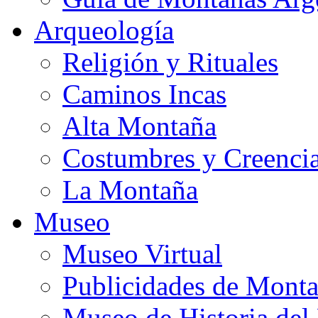
Arqueología
Religión y Rituales
Caminos Incas
Alta Montaña
Costumbres y Creenci
La Montaña
Museo
Museo Virtual
Publicidades de Mont
Museo de Historia de