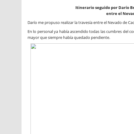
Itinerario seguido por Darío B
entre el Neva
Darío me propuso realizar la travesía entre el Nevado de Ca
En lo personal ya había ascendido todas las cumbres del co
mayor que siempre había quedado pendiente.