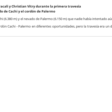
racali y Christian Vitry durante la primera travesía
do de Cachi y el cordón de Palermo
chi (6.380 m) y el nevado de Palermo (6.150 m) que nadie había intentado aú
rdón Cachi - Palermo en diferentes oportunidades, pero la travesía era un d