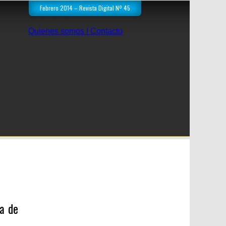
Febrero 2014 – Revista Digital Nº 45
Quienes somos | Contacto
ia de