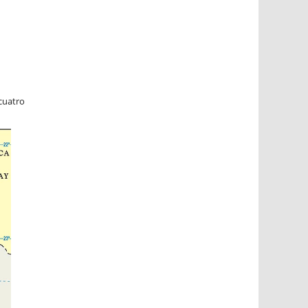
cuatro