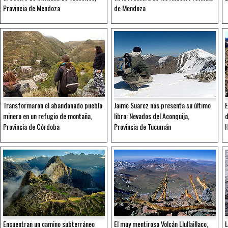
Provincia de Mendoza
de Mendoza
Transformaron el abandonado pueblo
Jaime Suarez nos presenta su último
E
minero en un refugio de montaña,
libro: Nevados del Aconquija,
d
Provincia de Córdoba
Provincia de Tucumán
Encuentran un camino subterráneo
El muy mentiroso Volcán Llullaillaco,
L