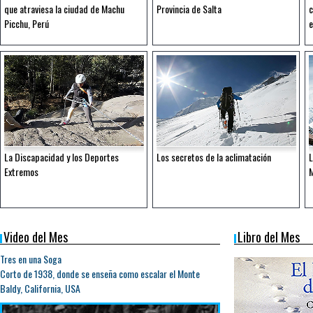
que atraviesa la ciudad de Machu
Provincia de Salta
c
Picchu, Perú
e
La Discapacidad y los Deportes
Los secretos de la aclimatación
L
Extremos
Video del Mes
Libro del Mes
Tres en una Soga
Corto de 1938, donde se enseña como escalar el Monte
Baldy, California, USA