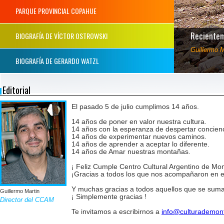
PARQUE PROVINCIAL COPAHUE
Recientem
BIOGRAFÍA DE VÍCTOR OSTROWSKI
Guillermo M
BIOGRAFÍA
DE GERARDO WATZL
Editorial
El pasado 5 de julio cumplimos 14 años.
14 años de poner en valor nuestra cultura.
14 años con la esperanza de despertar concienc
14 años de experimentar nuevos caminos.
14 años de aprender a aceptar lo diferente.
14 años de Amar nuestras montañas.
¡ Feliz Cumple Centro Cultural Argentino de Mo
¡Gracias a todos los que nos acompañaron en e
Y muchas gracias a todos aquellos que se sumara
Guillermo Martin
¡ Simplemente gracias !
Director del CCAM
Te invitamos a escribirnos a
info@culturademont