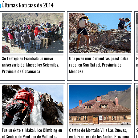
Últimas Noticias de 2014
Se festejó en Fiambalá un nuevo
Una joven murió mientras practicaba
E
aniversario del Museo los Seismiles,
rapel en San Rafael, Provincia de
m
Provincia de Catamarca
Mendoza
Fue un éxito el Makalu Ice Climbing en
Centro de Montaña Villa Las Cuevas,
S
el Centro de Montaña de Vallecitos,
en la Frontera de los Andes. Provincia
L