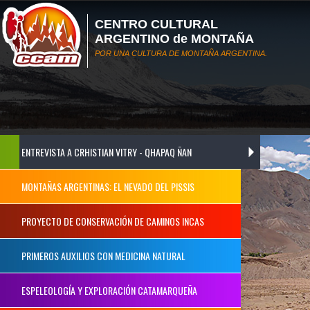
CENTRO CULTURAL
ARGENTINO de MONTAÑA
POR UNA CULTURA DE MONTAÑA ARGENTINA.
ENTREVISTA A CRHISTIAN VITRY - QHAPAQ ÑAN
MONTAÑAS ARGENTINAS: EL NEVADO DEL PISSIS
PROYECTO DE CONSERVACIÓN DE CAMINOS INCAS
PRIMEROS AUXILIOS CON MEDICINA NATURAL
ESPELEOLOGÍA Y EXPLORACIÓN CATAMARQUEÑA