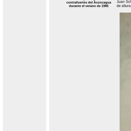
Juan Sch
contrafuertes del Aconcagua
de altur
durante el verano de 1985