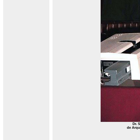
Dr. 
de Arqu