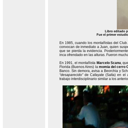
Libro editado p
Fue el primer estud
En 1985, cuando los montañistas del Club 
convocan de inmediato a Juan, quien suspe
que se pierda la evidencia. Posteriorment
inca ofrendado en las alturas. Fueron much
En 1991, el montañista
Marcelo Scanu
, qu
Florida (Buenos Aires) la
momia del cerro
Banco. Sin demora, avisa a Beorchia y Scho
“desaparecido”
de Cafayate (Salta) en el 
trabajo interdisciplinario similar a los ant