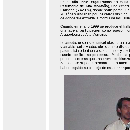
En el año 1996, organizamos en Salta,
Patrimonio de Alta Montaña)
, una expedi
Chuscha (5.420 m), donde participaron Jua
70 años y andaban por los cerros sin ningú
de donde fue extraída la momia de los Quil
Cuando en el año 1999 se produce el hallaz
una activa participación como asesor, f
Arqueología de Alta Montaña.
Lo antedicho son solo pinceladas de un gra
y amable, culto y educado, siempre dispue
paternalista orientaba a sus alumnos y disc
cuanto conflicto se presentara. Mucho se
pretende ser más que una breve semblanza 
Siento tristeza por la pérdida de un buen 
haber seguido su consejo de estudiar arque