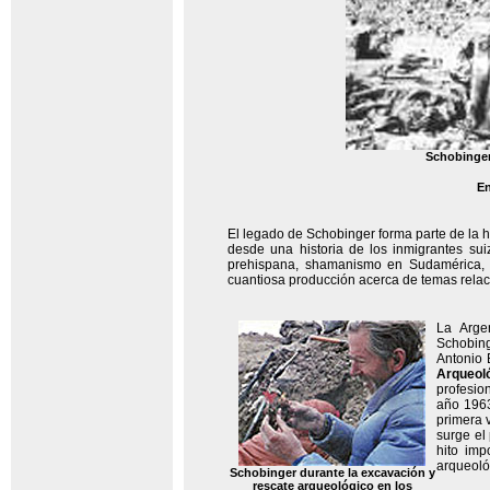
Schobinger 
En
El legado de Schobinger forma parte de la h
desde una historia de los inmigrantes suiz
prehispana, shamanismo en Sudamérica, a
cuantiosa producción acerca de temas relac
La Arge
Schobing
Antonio 
Arqueol
profesio
año 1963
primera 
surge el
hito imp
arqueoló
Schobinger durante la excavación y
rescate arqueológico en los