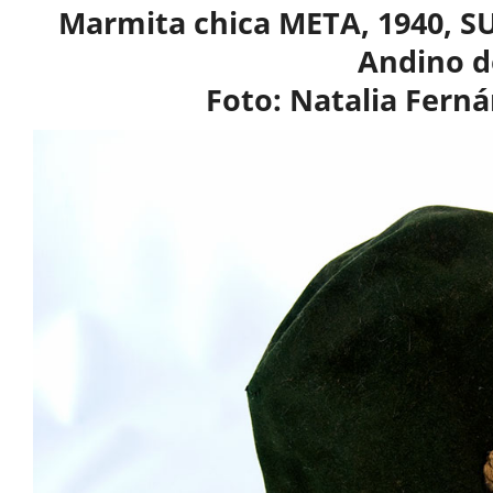
Marmita chica META, 1940, S
Andino d
Foto: Natalia Fern