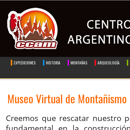
EXPEDICIONES
HISTORIA
MONTAÑAS
ARQUEOLOGÍA
Museo Virtual de Montañismo
Creemos que rescatar nuestro pa
fundamental en la construcción