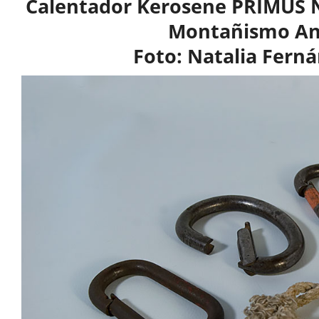
Calentador Kerosene PRIMUS N°
Montañismo An
Foto: Natalia Fern