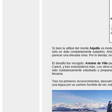
Si bien la altitud del monte
Aiguille
es modes
sólo un dato completamente subjetivo. Ai
parecer una elevada cima. Por lo demás, no 
El desafío fue recogido.
Antoine de Ville
par
Carect, y tres eclesiásticos más. Los otro
sido cuidadosamente estudiado y preparado
llevarse.
Tras los primeros reconocimientos, descubr
una legua por un camino horrible de ver, má