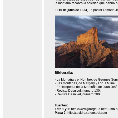
la montaña recobró la soledad que habría de
El
16 de junio de 1834
, un pastor llamado J
Bibliografía:
- La Montaña y el Hombre, de Georges Sonn
- Las Montañas, de Margery y Lorus Milne.
- Enciclopedia de la Montaña, de Juan José Z
- Revista Desnivel, número 130.
- Revista Desnivel, número 200.
Fuentes:
Foto 1 y 3:
http://www.gdargaud.net/Climbin
Mapa 2:
http://xavidiez.blogspot.com