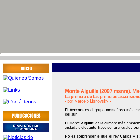
Monte Aiguille (2097 msnm), Ma
La primera de las primeras ascension
- por Marcelo
Lisnovsky
-
El
Vercors
es el grupo montañoso más impo
del sur.
El Monte
Aiguille
es la cumbre más emblemát
aislada y elegante, hace soñar a cualquiera
No es sorprendente que el rey Carlos VIII 