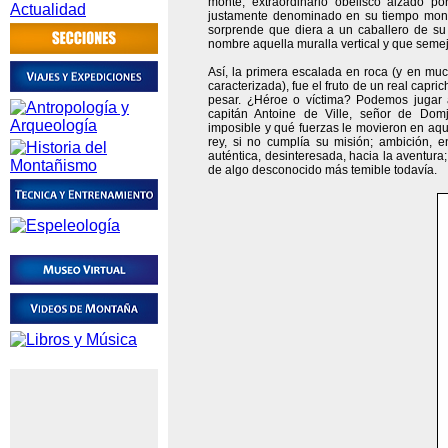
monte, extraordinario obelisco alzado po
justamente denominado en su tiempo mons i
sorprende que diera a un caballero de su 
nombre aquella muralla vertical y que seme
Así, la primera escalada en roca (y en mu
caracterizada), fue el fruto de un real capri
pesar. ¿Héroe o víctima? Podemos jugar 
capitán Antoine de Ville, señor de Dom
imposible y qué fuerzas le movieron en aq
rey, si no cumplía su misión; ambición, e
auténtica, desinteresada, hacia la aventura
de algo desconocido más temible todavía.