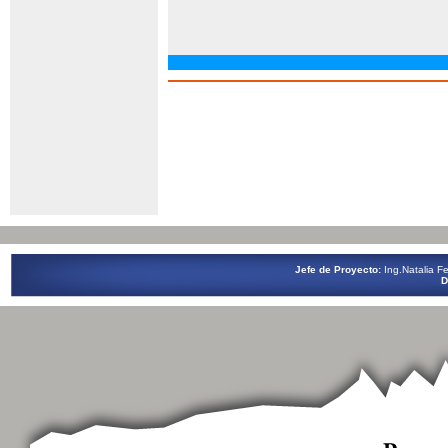
Jefe de Proyecto:
Ing.Natalia
D