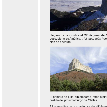
Llegaron a la cumbre el
27 de junio de 
descubierto su América, .
“el lugar más her
cien de anchura.
El primero de julio, sin embargo, otros alpi
castillo del próximo burgo de Clelles.
A los seis días de ocupación se decidió la r