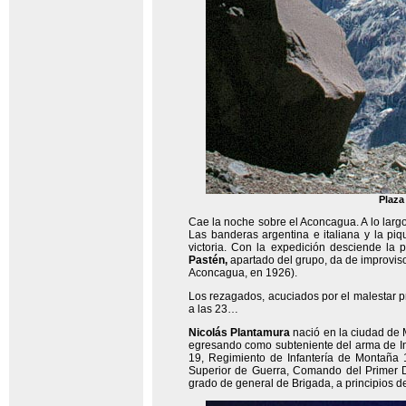
Plaza
Cae la noche sobre el Aconcagua. A lo largo
Las banderas argentina e italiana y la piq
victoria. Con la expedición desciende la
Pastén,
apartado del grupo, da de improvis
Aconcagua, en 1926).
Los rezagados, acuciados por el malestar pr
a las 23…
Nicolás Plantamura
nació en la ciudad de 
egresando como subteniente del arma de Infa
19, Regimiento de Infantería de Montaña
Superior de Guerra, Comando del Primer D
grado de general de Brigada, a principios d