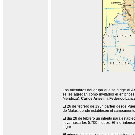
Los miembros del grupo que se dirige al
A
se les agregan como invitados el entonces
Mendoza),
Carlos Anselmi, Federico Lance
El 26 de febrero de 1934 parten desde Puen
de Mulas, donde establecen el campamento
El día 28 de febrero un intento para establ
lleva hasta los 5.700 metros. El frío inten
lugar.
El primero de marzo se toma la decisión de 