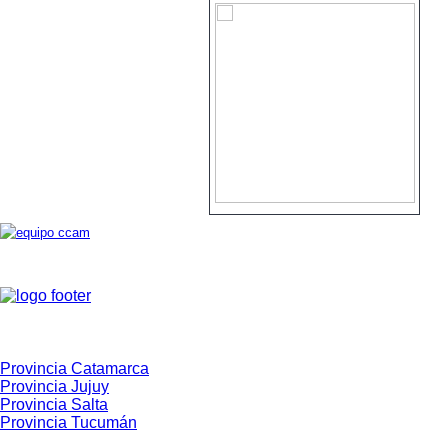
Expediciones
Noroeste Argentino - NOA
Provincia Catamarca
Provincia Jujuy
Provincia Salta
Provincia Tucumán
Cuyo