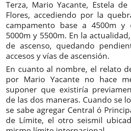
Terza, Mario Yacante, Estela de 
Flores, accediendo por la quebra
campamento base a 4500m y d
5000m y 5500m. En la actualidad, 
de ascenso, quedando pendient
accesos y vías de ascensión.
En cuanto al nombre, el relato d
por Mario Yacante no hace me
suponer que existiría previamen
de las dos maneras. Cuando se lo 
se sabe agregar Central ó Principa
de Límite, el otro seismil ubic
mismo límite internacional.