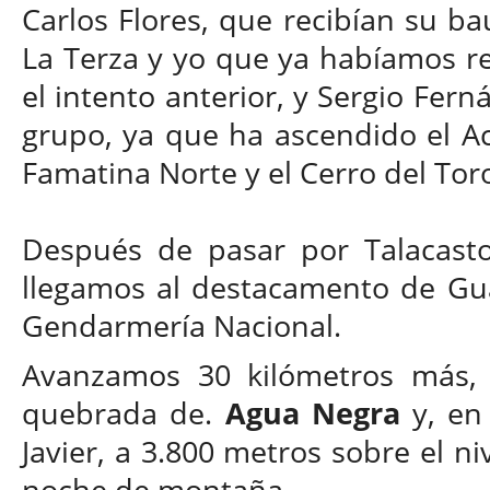
Carlos Flores, que recibían su ba
La Terza y yo que ya habíamos re
el intento anterior, y Sergio Fer
grupo, ya que ha ascendido el Aco
Famatina Norte y el Cerro del Toro
Después de pasar por Talacasto, 
llegamos al destacamento de Gua
Gendarmería Nacional.
Avanzamos 30 kilómetros más, c
quebrada de.
Agua Negra
y, en
Javier, a 3.800 metros sobre el n
noche de montaña.