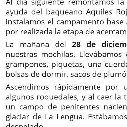
Al día siguiente remontamos la
ayuda del baqueano Aquiles Roja
instalamos el campamento base a
por realizada la etapa de acercam
La mañana del
28 de diciem
nuestras mochilas. Llevábamos 
grampones, piquetas, una cuerda
bolsas de dormir, sacos de plumón
Ascendimos rápidamente por un
algunos roquedales, y al caer la
un campo de penitentes nacient
glaciar de La Lengua. Estábamos 
despejado.