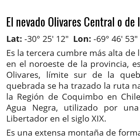
El nevado Olivares Central o d
Lat:
-30° 25' 12"
Lon:
-69° 46' 53"
Es la tercera cumbre más alta de 
en el noroeste de la provincia, 
Olivares, límite sur de la qu
quebrada se ha trazado la ruta n
la Región de Coquimbo en Chile 
Agua Negra, utilizado por una
Libertador en el siglo XIX.
Es una extensa montaña de forma