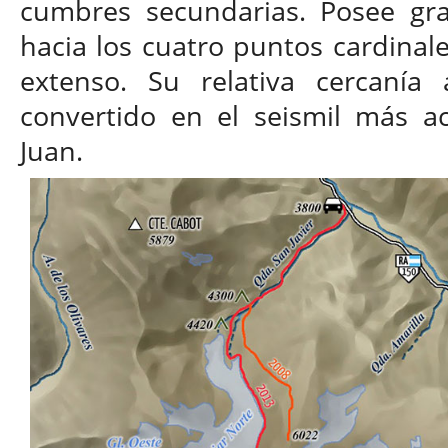
cumbres secundarias. Posee gra
hacia los cuatro puntos cardinale
extenso. Su relativa cercanía 
convertido en el seismil más ac
Juan.