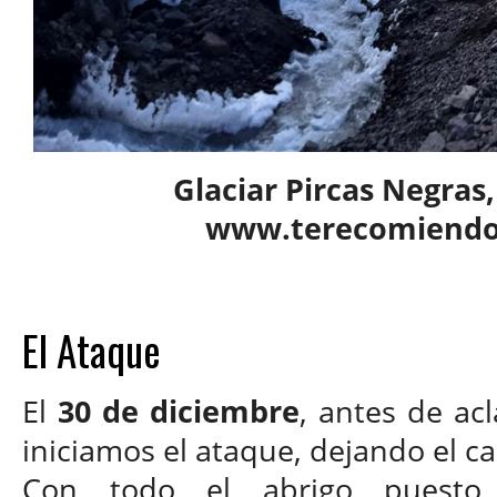
Glaciar Pircas Negras,
www.terecomiendo
El Ataque
El
30 de diciembre
, antes de ac
iniciamos el ataque, dejando el 
Con todo el abrigo puesto