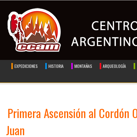
EXPEDICIONES
HISTORIA
MONTAÑAS
ARQUEOLOGÍA
VOLVER A
INICIO
REVISTA DIGITAL
Primera Ascensión al Cordón Ol
Juan