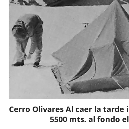
Cerro Olivares Al caer la tard
5500 mts. al fondo e